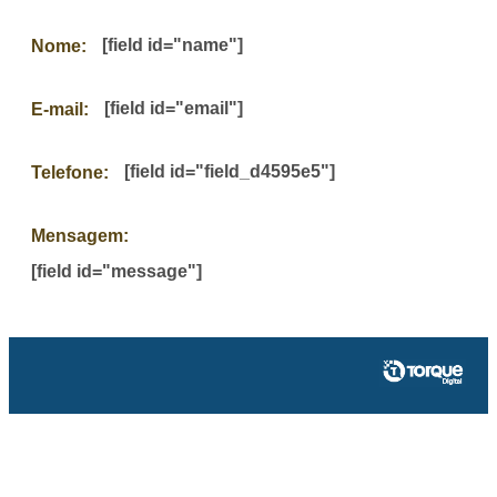
[field id="name"]
Nome:
[field id="email"]
E-mail:
[field id="field_d4595e5"]
Telefone:
Mensagem:
[field id="message"]